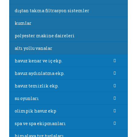
dıştan takma filtrasyon sistemler
kumlar
polyester makine daireleri
altı yollu vanalar
havuz kenar ve iç ekp.
havuz aydınlatma ekp.
havuz temizlik ekp.
su oyunları
olimpik havuz ekp
spa ve spa ekipmanları
himalaya tuz tuglaları