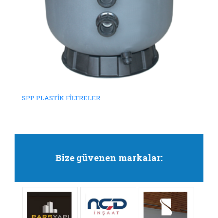
SPP PLASTİK FİLTRELER
Bize güvenen markalar: