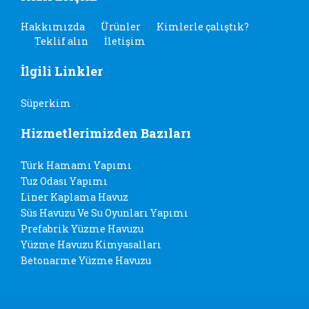
Hakkımızda
Ürünler
Kimlerle çalıştık?
Teklif alın
İletişim
İlgili Linkler
Süperkim
Hizmetlerimizden Bazıları
Türk Hamamı Yapımı
Tuz Odası Yapımı
Liner Kaplama Havuz
Süs Havuzu Ve Su Oyunları Yapımı
Prefabrik Yüzme Havuzu
Yüzme Havuzu Kimyasalları
Betonarme Yüzme Havuzu