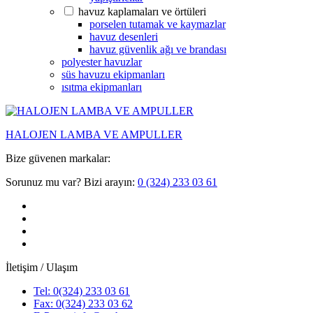
havuz kaplamaları ve örtüleri
porselen tutamak ve kaymazlar
havuz desenleri
havuz güvenlik ağı ve brandası
polyester havuzlar
süs havuzu ekipmanları
ısıtma ekipmanları
HALOJEN LAMBA VE AMPULLER
Bize güvenen markalar:
Sorunuz mu var? Bizi arayın:
0 (324) 233 03 61
İletişim / Ulaşım
Tel: 0(324) 233 03 61
Fax: 0(324) 233 03 62