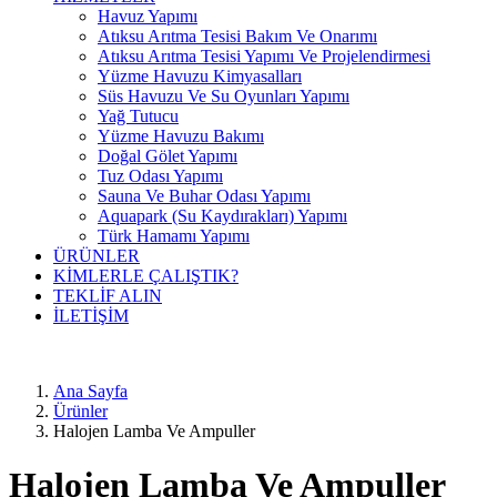
Havuz Yapımı
Atıksu Arıtma Tesisi Bakım Ve Onarımı
Atıksu Arıtma Tesisi Yapımı Ve Projelendirmesi
Yüzme Havuzu Kimyasalları
Süs Havuzu Ve Su Oyunları Yapımı
Yağ Tutucu
Yüzme Havuzu Bakımı
Doğal Gölet Yapımı
Tuz Odası Yapımı
Sauna Ve Buhar Odası Yapımı
Aquapark (Su Kaydırakları) Yapımı
Türk Hamamı Yapımı
ÜRÜNLER
KİMLERLE ÇALIŞTIK?
TEKLİF ALIN
İLETİŞİM
Ana Sayfa
Ürünler
Halojen Lamba Ve Ampuller
Halojen Lamba Ve Ampuller