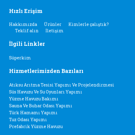
Hızlı Erişim
Hakkımızda
Ürünler
Kimlerle çalıştık?
Teklif alın
İletişim
İlgili Linkler
Süperkim
Hizmetlerimizden Bazıları
Atıksu Arıtma Tesisi Yapımı Ve Projelendirmesi
Süs Havuzu Ve Su Oyunları Yapımı
Yüzme Havuzu Bakımı
Sauna Ve Buhar Odası Yapımı
Türk Hamamı Yapımı
Tuz Odası Yapımı
Prefabrik Yüzme Havuzu