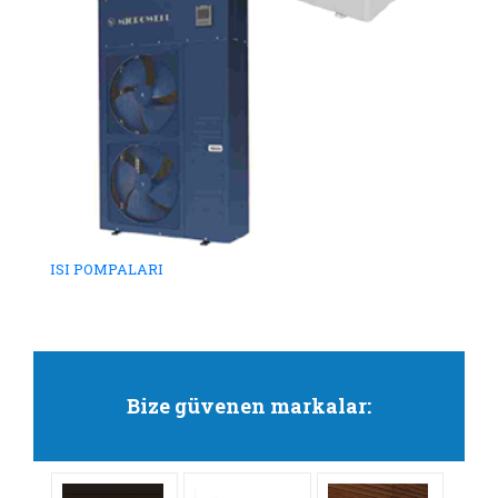
ISI POMPALARI
Bize güvenen markalar: