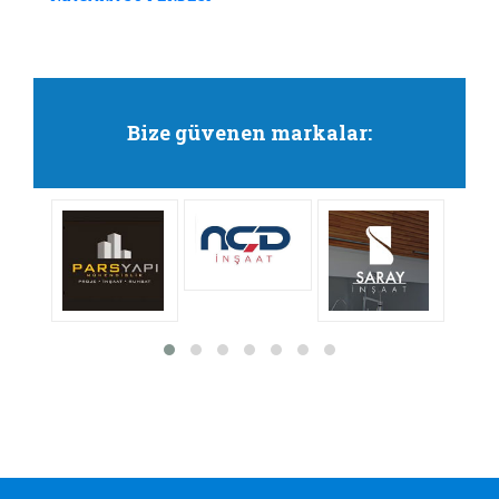
Bize güvenen markalar: