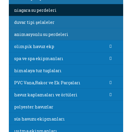
niagara su perdeleri
duvar tipi şelaleler
animasyonlu su perdeleri
olimpik havuz ekp
spa ve spa ekipmanları
himalaya tuz tuglaları
PVC Vana,Rakor ve Ek Parçaları
havuz kaplamaları ve örtüleri
polyester havuzlar
süs havuzu ekipmanları
ısıtma ekipmanları