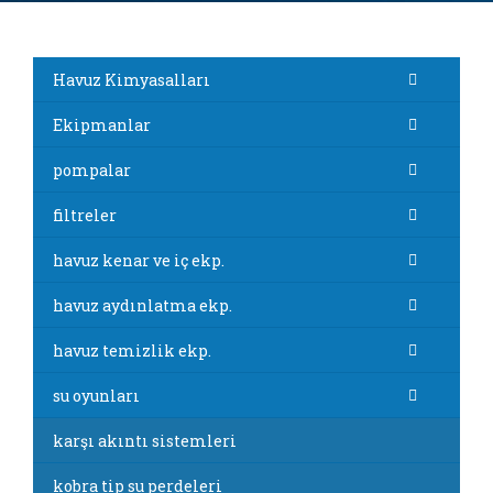
Havuz Kimyasalları
Ekipmanlar
pompalar
filtreler
havuz kenar ve iç ekp.
havuz aydınlatma ekp.
havuz temizlik ekp.
su oyunları
karşı akıntı sistemleri
kobra tip su perdeleri